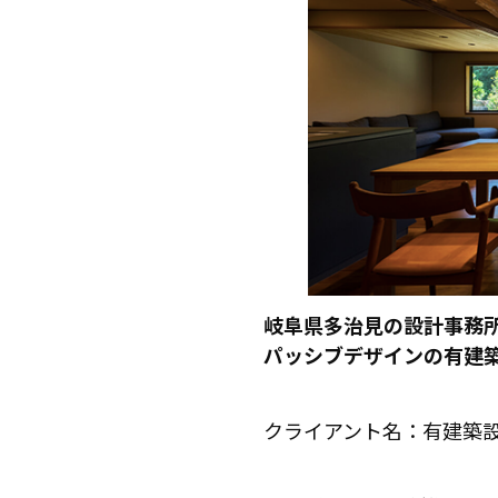
岐阜県多治見の設計事務
パッシブデザインの有建
クライアント名：有建築