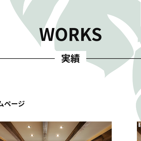
WORKS
実績
ムページ