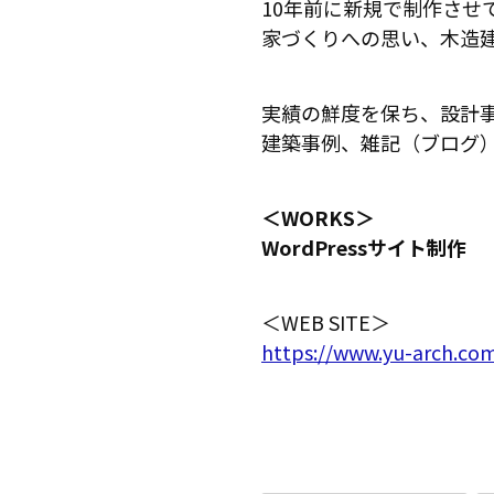
10年前に新規で制作させ
家づくりへの思い、木造
実績の鮮度を保ち、設計事
建築事例、雑記（ブログ
＜WORKS＞
WordPressサイト制作
＜WEB SITE＞
https://www.yu-arch.co