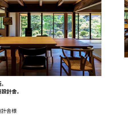
所。
築設計舎。
設計舎様