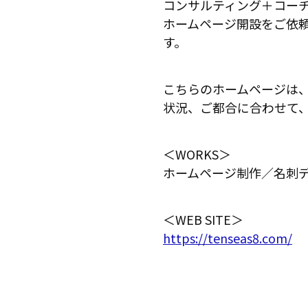
コンサルティング＋コー
ホームページ開設をご依
す。
こちらのホームページは
状況、ご都合に合わせて
＜WORKS＞
ホームページ制作／名刺
＜WEB SITE＞
https://tenseas8.com/