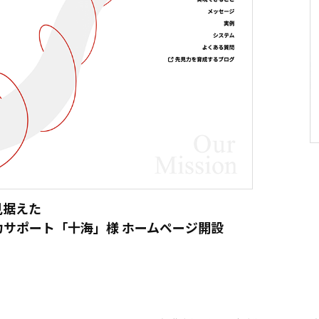
見据えた
サポート「十海」様 ホームページ開設