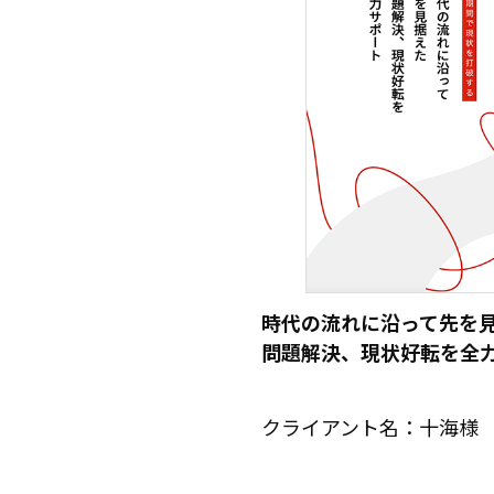
時代の流れに沿って先を
問題解決、現状好転を全力
クライアント名：十海様