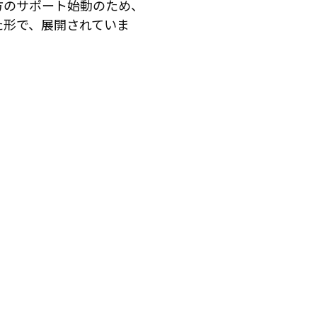
方のサポート始動のため、
た形で、展開されていま