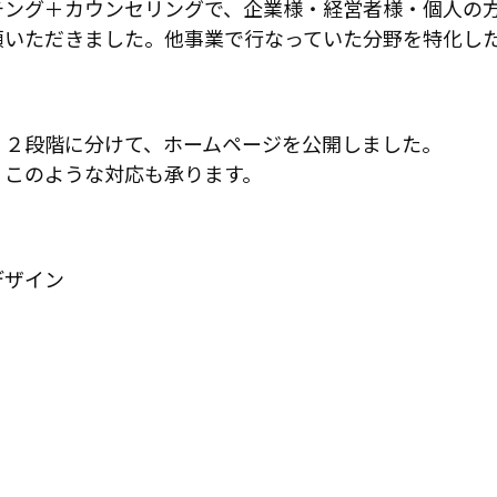
チング＋カウンセリングで、企業様・経営者様・個人の
頼いただきました。他事業で行なっていた分野を特化し
、２段階に分けて、ホームページを公開しました。
、このような対応も承ります。
デザイン